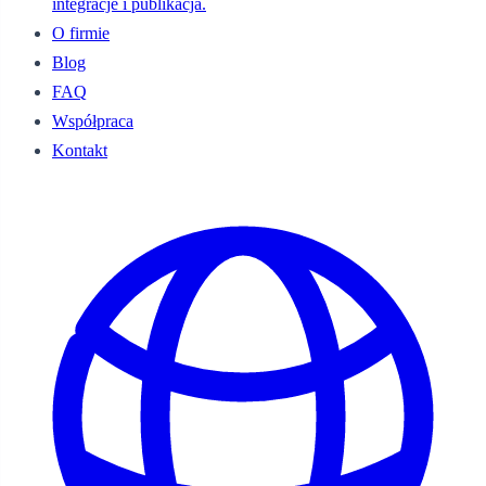
integracje i publikacja.
O firmie
Blog
FAQ
Współpraca
Kontakt