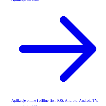
Aplikacje online i offline-first: iOS, Android, Android TV,