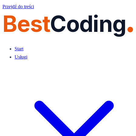
Przejdź do treści
Best
Coding
Start
Usługi