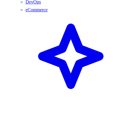
DevOps
eCommerce