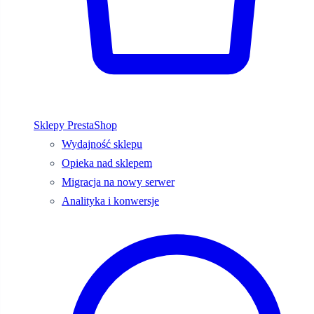
Sklepy PrestaShop
Wydajność sklepu
Opieka nad sklepem
Migracja na nowy serwer
Analityka i konwersje