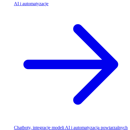
AI i automatyzacje
Chatboty, integracje modeli AI i automatyzacja powtarzalnych