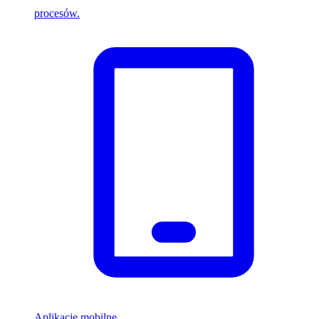
procesów.
Aplikacje mobilne